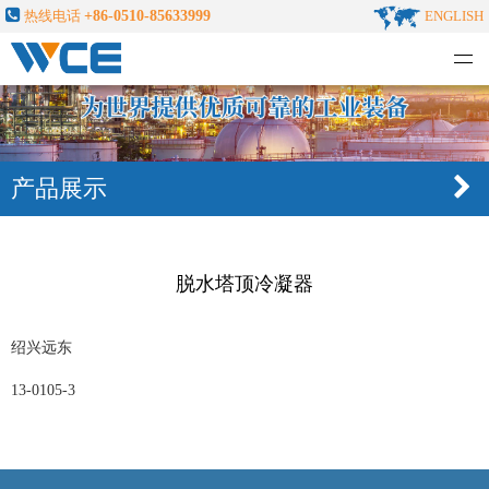
热线电话
+86-0510-85633999
ENGLISH
无锡化工装备股份有限公司
产品展示
脱水塔顶冷凝器
绍兴远东
13-0105-3