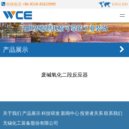
热线电话
+86-0510-85633999
ENGLISH
无锡化工装备股份有限公司
产品展示
废碱氧化二段反应器
关于我们
产品展示
科技研发
新闻中心
投资者关系
联系我们
无锡化工装备股份有限公司