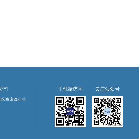
公司
手机端访问
关注公众号
区华谊路36号