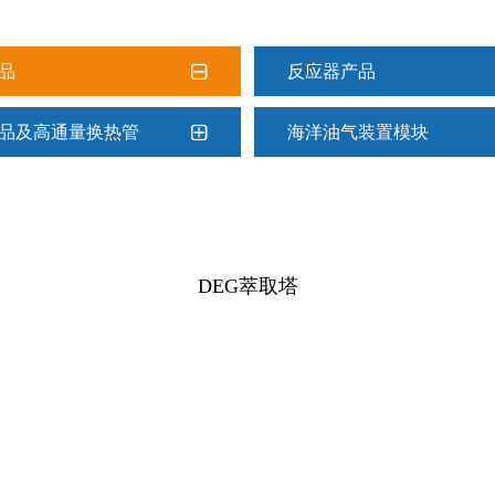
品
反应器产品
品及高通量换热管
海洋油气装置模块
DEG萃取塔