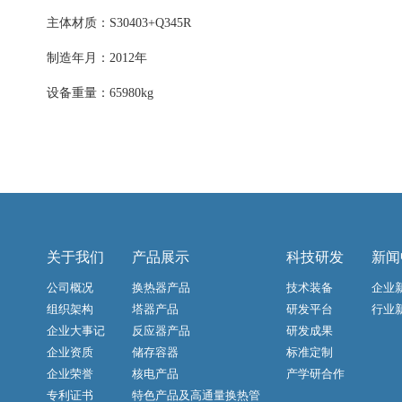
主体材质：S30403+Q345R
制造年月：2012年
设备重量：65980kg
关于我们
产品展示
科技研发
新闻
公司概况
换热器产品
技术装备
企业
组织架构
塔器产品
研发平台
行业
企业大事记
反应器产品
研发成果
企业资质
储存容器
标准定制
企业荣誉
核电产品
产学研合作
专利证书
特色产品及高通量换热管