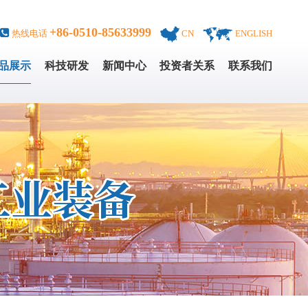
+86-0510-85633999
热线电话
CN
ENGLISH
品展示
科技研发
新闻中心
投资者关系
联系我们