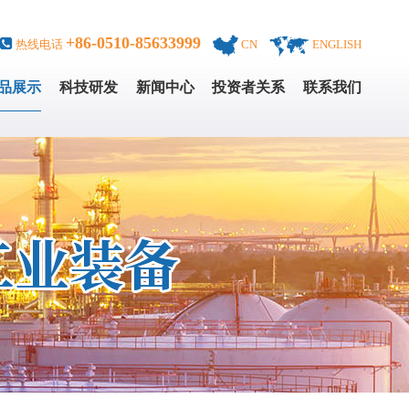
+86-0510-85633999
热线电话
CN
ENGLISH
品展示
科技研发
新闻中心
投资者关系
联系我们