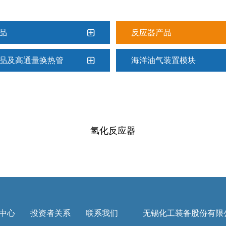
品
反应器产品
品及高通量换热管
海洋油气装置模块
氢化反应器
中心
投资者关系
联系我们
无锡化工装备股份有限