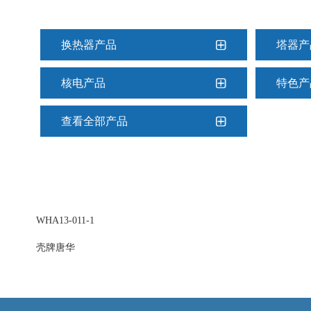
换热器产品
塔器产
核电产品
特色产
查看全部产品
WHA13-011-1
壳牌唐华