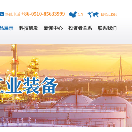
+86-0510-85633999
热线电话
CN
ENGLISH
品展示
科技研发
新闻中心
投资者关系
联系我们