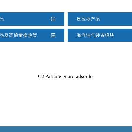
品
反应器产品
品及高通量换热管
海洋油气装置模块
C2 Arisine guard adsorder